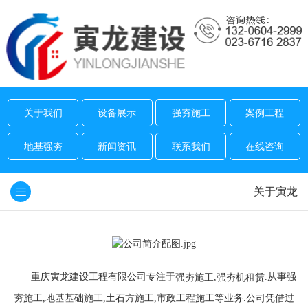
关于我们
设备展示
强夯施工
案例工程
地基强夯
新闻资讯
联系我们
在线咨询
关于寅龙
重庆寅龙建设工程有限公司专注于
,
.从事强
强夯施工
强夯机租赁
夯施工,地基基础施工,土石方施工,市政工程施工等业务.公司凭借过