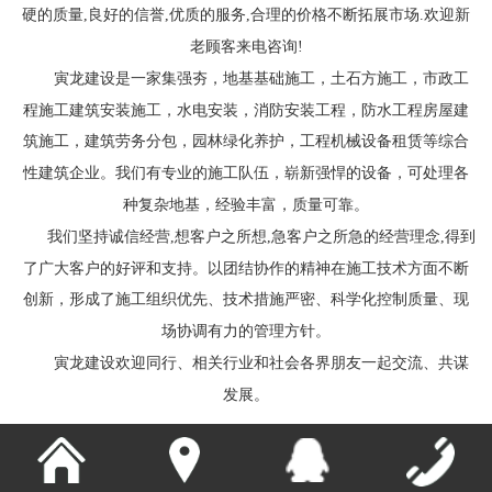
硬的质量,良好的信誉,优质的服务,合理的价格不断拓展市场.欢迎新
老顾客来电咨询!
寅龙建设是一家集强夯，地基基础施工，土石方施工，市政工
程施工建筑安装施工，水电安装，消防安装工程，防水工程房屋建
筑施工，建筑劳务分包，园林绿化养护，工程机械设备租赁等综合
性建筑企业。我们有专业的施工队伍，崭新强悍的设备，可处理各
种复杂地基，经验丰富，质量可靠。
我们坚持诚信经营,想客户之所想,急客户之所急的经营理念,得到
了广大客户的好评和支持。以团结协作的精神在施工技术方面不断
创新，形成了施工组织优先、技术措施严密、科学化控制质量、现
场协调有力的管理方针。
寅龙建设欢迎同行、相关行业和社会各界朋友一起交流、共谋
发展。