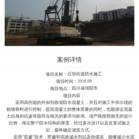
案例详情
：石坝街道防水施工
项目名称
：2018.09
项目时间
：四川省绵阳市
项目地点
：
项目内容
采用高性能的外加剂收缩防水混凝土，并且对施工中所出现的
粗细骨料进行控制，提高混凝土的整体质量的同时，也能保证混凝
土自身的抗渗等级符合相关的要求与标准。须严格按照相关的设计
比例，保证整个防水结构的厚度，经过多次设计以及反复试验之
后，最终确定浇筑方式。
采用“双掺”技术，即掺和高效减水剂以及粉煤灰，能够减少水泥